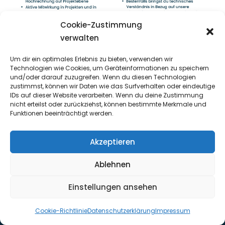
Cookie-Zustimmung
verwalten
Um dir ein optimales Erlebnis zu bieten, verwenden wir
Technologien wie Cookies, um Geräteinformationen zu speichern
und/oder darauf zuzugreifen. Wenn du diesen Technologien
Zertifikate
Downloads
zustimmst, können wir Daten wie das Surfverhalten oder eindeutige
IDs auf dieser Website verarbeiten. Wenn du deine Zustimmung
nicht erteilst oder zurückziehst, können bestimmte Merkmale und
Impressum
Funktionen beeinträchtigt werden.
Qualitätsmanagement
Akzeptieren
Datenschutz
Ablehnen
Kontakt
Einstellungen ansehen
Cookies
Cookie-Richtlinie
Datenschutzerklärung
Impressum